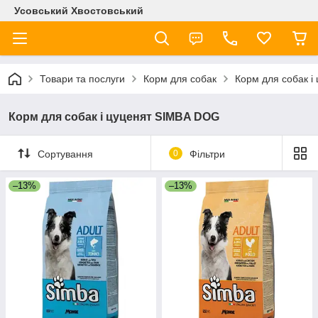
Усовський Хвостовський
Товари та послуги
Корм для собак
Корм для собак 
Корм для собак і цуценят SIMBA DOG
Сортування
0
Фільтри
–13%
–13%