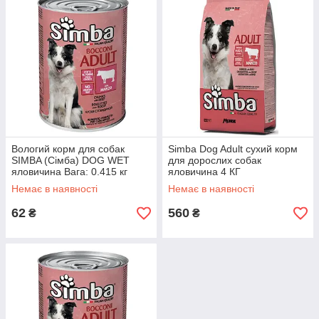
Вологий корм для собак
Simba Dog Adult сухий корм
SIMBA (Сімба) DOG WET
для дорослих собак
яловичина Вага: 0.415 кг
яловичина 4 КГ
Немає в наявності
Немає в наявності
62
560
₴
₴