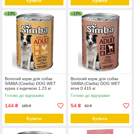
Купити
Купити
–13%
–13%
Вологий корм для собак
Вологий корм для собак
SIMBA (Симба) DOG WET
SIMBA (Сімба) DOG WET
курка з індичкою 1.23 кг
ягня 0.415 кг
Готово до відправки
Готово до відправки
144
54
₴
₴
165 ₴
62 ₴
Купити
Купити