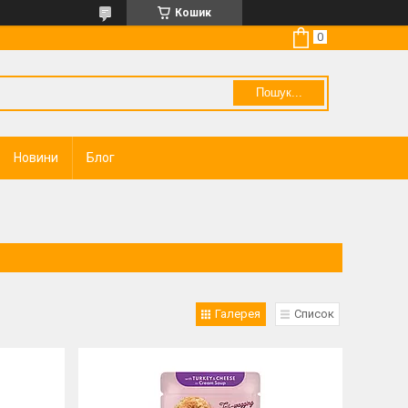
Кошик
Пошук...
Новини
Блог
Галерея
Список