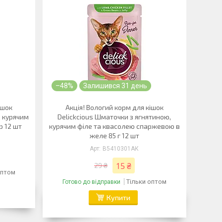
–48%
Залишився 31 день
ішок
Акція! Вологий корм для кішок
, курячим
Delickcious Шматочки з ягнятиною,
р 12 шт
курячим філе та квасолею спаржевою в
желе 85 г 12 шт
B5410301АК
15 ₴
29 ₴
оптом
Тільки оптом
Готово до відправки
Купити