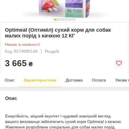
Optimeal (Оптиміл) сухий корм для собак
малих порід з качкою 12 КГ
Немає в наявності
Код: B1740801АК
Роздріб
3 665
₴
Опис
Характеристики
Доставка
Оплата
Умови 
Опис
Енергійність, міцний імунітет і чудовий зовнішній вигляд
вашого вихованця забезпечить сухий корм Optimeal з качкою.
Живлення розроблене спеціально для собак малих порід,