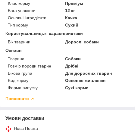
Клас корму
Преміум
Вага упаковки
12 кг
Основні інгредієнти
Качка
Тип корму
Сухий
Користувальницькі характеристики
Вік тварини
Дорослі собаки
Основні
Тварина
Собаки
Розмір породи тварин
Дрібні
Вікова група
Для дорослих тварин
Вид корму
Основне живлення
Форма випуску
Сухі корми
Приховати
Умови доставки
Нова Пошта