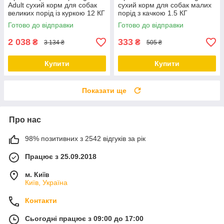
Adult сухий корм для собак
сухий корм для собак малих
великих порід із куркою 12 КГ
порід з качкою 1.5 КГ
Готово до відправки
Готово до відправки
2 038
333
₴
₴
3 134 ₴
505 ₴
Купити
Купити
Показати ще
Про нас
98% позитивних з 2542 відгуків за рік
Працює з 25.09.2018
м. Київ
Київ, Україна
Контакти
Сьогодні працює з 09:00 до 17:00