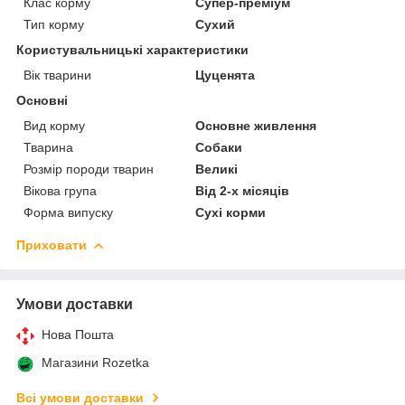
Клас корму
Супер-преміум
Тип корму
Сухий
Користувальницькі характеристики
Вік тварини
Цуценята
Основні
Вид корму
Основне живлення
Тварина
Собаки
Розмір породи тварин
Великі
Вікова група
Від 2-х місяців
Форма випуску
Сухі корми
Приховати
Умови доставки
Нова Пошта
Магазини Rozetka
Всі умови доставки