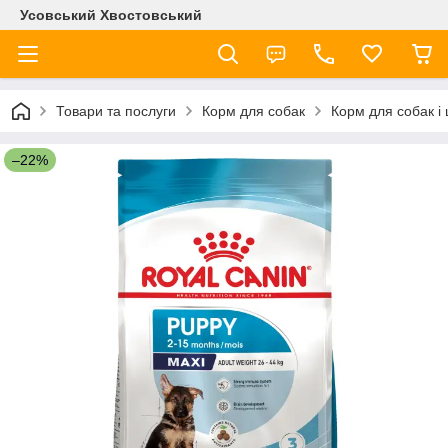
Усовський Хвостовський
Товари та послуги
Корм для собак
Корм для собак і
–22%