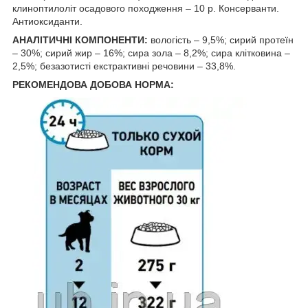
клиноптилоліт осадового походження – 10 р. Консерванти.
Антиоксиданти.
АНАЛІТИЧНІ КОМПОНЕНТИ:
вологість – 9,5%; сирий протеїн
– 30%; сирий жир – 16%; сира зола – 8,2%; сира клітковина –
2,5%; безазотисті екстрактивні речовини – 33,8%.
РЕКОМЕНДОВА ДОБОВА НОРМА: