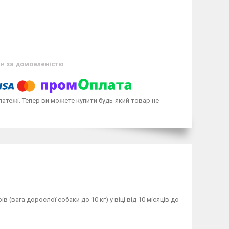
ів
за домовленістю
латежі. Тепер ви можете купити будь-який товар не
(вага дорослої собаки до 10 кг) у віці від 10 місяців до