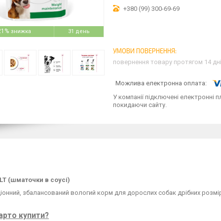
+380 (99) 300-69-69
21%
31 день
повернення товару протягом 14 дн
У компанії підключені електронні п
покидаючи сайту.
LT (шматочки в соусі)
онний, збалансований вологий корм для дорослих собак дрібних розмірів 
арто купити?