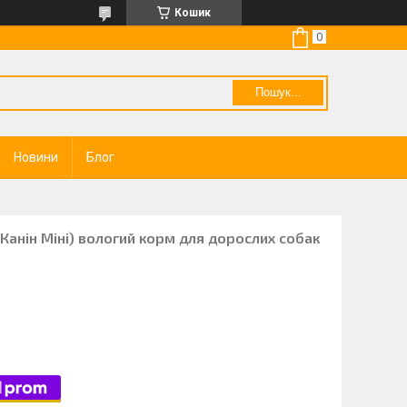
Кошик
Пошук...
Новини
Блог
л Канін Міні) вологий корм для дорослих собак
0