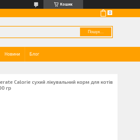
Кошик
Пошук...
Новини
Блог
erate Calorie сухий лікувальний корм для котів
00 гр