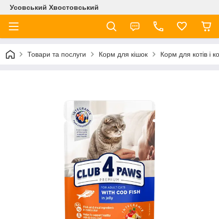
Усовський Хвостовський
Товари та послуги
Корм для кішок
Корм для котів і 