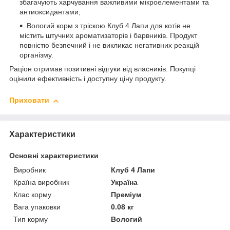
збагачують харчування важливими мікроелементами та
антиоксидантами;
Вологий корм з тріскою Клуб 4 Лапи для котів не
містить штучних ароматизаторів і барвників. Продукт
повністю безпечний і не викликає негативних реакцій
організму.
Раціон отримав позитивні відгуки від власників. Покупці
оцінили ефективність і доступну ціну продукту.
Приховати
Характеристики
Основні характеристики
Виробник
Клуб 4 Лапи
Країна виробник
Україна
Клас корму
Преміум
Вага упаковки
0.08 кг
Тип корму
Вологий