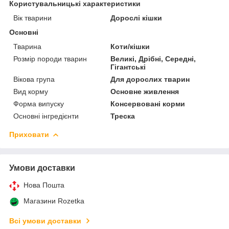
Користувальницькі характеристики
Вік тварини
Дорослі кішки
Основні
Тварина
Коти/кішки
Розмір породи тварин
Великі, Дрібні, Середні,
Гігантські
Вікова група
Для дорослих тварин
Вид корму
Основне живлення
Форма випуску
Консервовані корми
Основні інгредієнти
Треска
Приховати
Умови доставки
Нова Пошта
Магазини Rozetka
Всі умови доставки