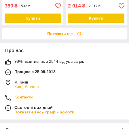
380
2 014
₴
₴
532 ₴
2 817 ₴
Купити
Купити
Показати ще
Про нас
98% позитивних з 2544 відгуків за рік
Працює з 25.09.2018
м. Київ
Київ, Україна
Контакти
Сьогодні вихідний
Показати весь графік роботи