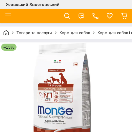
Усовський Хвостовський
Товари та послуги
Корм для собак
Корм для собак і
–13%