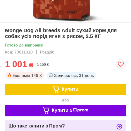
Monge Dog All breeds Adult сухий корм для
собак усіх порід ягня з рисом, 2.5 КГ
Готово до відправки
Код: 70011310
Роздріб
1 001
₴
1 150 ₴
Економія
149 ₴
Залишилось
31 день
Купити
або
Купити з
Що таке купити з Пром?