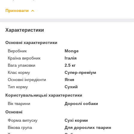
Приховати
Характеристики
Основні характеристики
Виробник
Monge
Країна виробник
Італія
Вага упаковки
2.5 кг
Клас корму
Супер-преміум
Основні інгредієнти
Ягня
Тип корму
Сухий
Користувальницькі характеристики
Вік тварини
Дорослі собаки
Основні
Форма випуску
Сухі корми
Вікова група
Для дорослих тварин