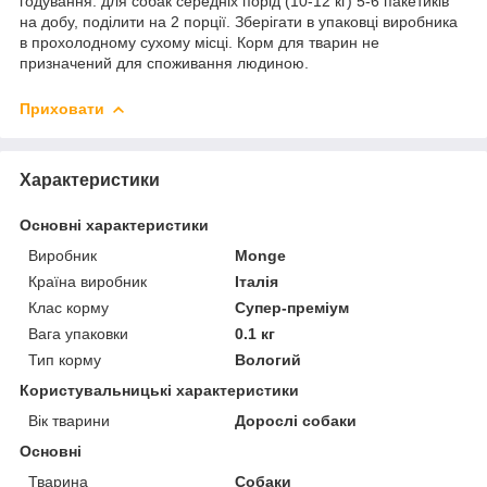
годування: для собак середніх порід (10-12 кг) 5-6 пакетиків
на добу, поділити на 2 порції. Зберігати в упаковці виробника
в прохолодному сухому місці. Корм для тварин не
призначений для споживання людиною.
Приховати
Характеристики
Основні характеристики
Виробник
Monge
Країна виробник
Італія
Клас корму
Супер-преміум
Вага упаковки
0.1 кг
Тип корму
Вологий
Користувальницькі характеристики
Вік тварини
Дорослі собаки
Основні
Тварина
Собаки