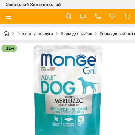
Усовський Хвостовський
Товари та послуги
Корм для собак
Корм для собак і
–11%