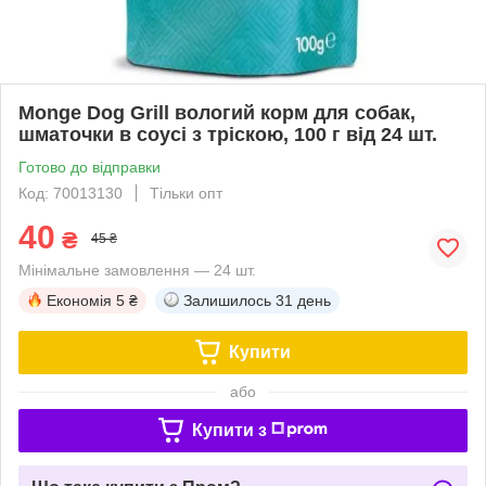
Monge Dog Grill вологий корм для собак,
шматочки в соусі з тріскою, 100 г від 24 шт.
Готово до відправки
Код: 70013130
Тільки опт
40
₴
45 ₴
Мінімальне замовлення — 24 шт.
Економія
5 ₴
Залишилось
31 день
Купити
або
Купити з