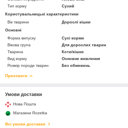
Тип корму
Сухий
Користувальницькі характеристики
Вік тварини
Дорослі кішки
Основні
Форма випуску
Сухі корми
Вікова група
Для дорослих тварин
Тварина
Коти/кішки
Вид корму
Основне живлення
Розмір породи тварин
Без обмежень
Приховати
Умови доставки
Нова Пошта
Магазини Rozetka
Всі умови доставки