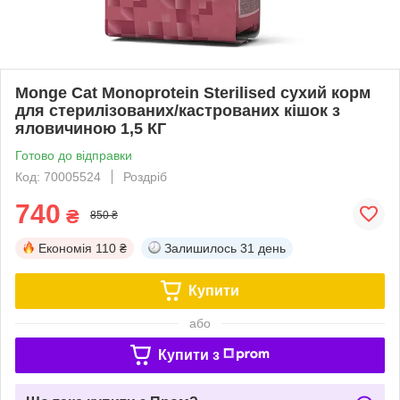
Monge Cat Monoprotein Sterilised сухий корм
для стерилізованих/кастрованих кішок з
яловичиною 1,5 КГ
Готово до відправки
Код: 70005524
Роздріб
740
₴
850 ₴
Економія
110 ₴
Залишилось
31 день
Купити
або
Купити з