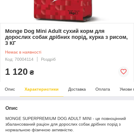
Monge Dog Mini Adult сухий корм для
дорослих собак дрібних порід, курка з рисом,
3 КГ
Немає в наявності
Код: 70004114
Роздріб
1 120
₴
Опис
Характеристики
Доставка
Оплата
Умови 
Опис
MONGE SUPERPREMIUM DOG ADULT MINI - це повноцінний
збалансований раціон для дорослих собак дрібних порід з
нормальною фізичною активністю.