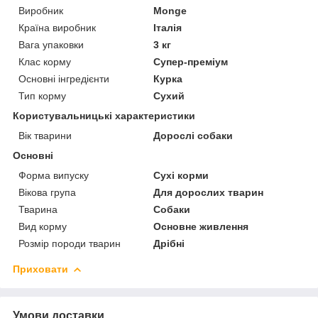
Виробник
Monge
Країна виробник
Італія
Вага упаковки
3 кг
Клас корму
Супер-преміум
Основні інгредієнти
Курка
Тип корму
Сухий
Користувальницькі характеристики
Вік тварини
Дорослі собаки
Основні
Форма випуску
Сухі корми
Вікова група
Для дорослих тварин
Тварина
Собаки
Вид корму
Основне живлення
Розмір породи тварин
Дрібні
Приховати
Умови доставки