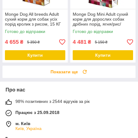
Monge Dog All breeds Adult
Monge Dog Mini Adult сухий
сухий корм для собак усіх
корм для дорослих собак
порід кролик з рисом, 15 КГ
дрібних порід, ягня/рис/
картопля, 15 КГ
Готово до відправки
Готово до відправки
4 655
4 481
₴
₴
5 350 ₴
5 150 ₴
Купити
Купити
Показати ще
Про нас
98% позитивних з 2544 відгуків за рік
Працює з 25.09.2018
м. Київ
Київ, Україна