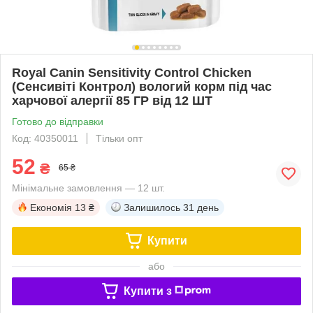
Royal Canin Sensitivity Control Chicken
(Сенсивіті Контрол) вологий корм під час
харчової алергії 85 ГР від 12 ШТ
Готово до відправки
Код: 40350011
Тільки опт
52
₴
65 ₴
Мінімальне замовлення — 12 шт.
Економія
13 ₴
Залишилось
31 день
Купити
або
Купити з