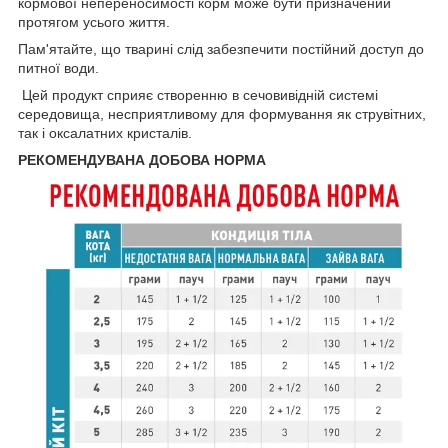
кормової непереносимості корм може бути призначений
протягом усього життя.
Пам'ятайте, що тварині слід забезпечити постійний доступ до
питної води.
Цей продукт сприяє створенню в сечовивідній системі
середовища, несприятливому для формування як струвітних,
так і оксалатних кристалів.
РЕКОМЕНДУВАНА ДОБОВА НОРМА