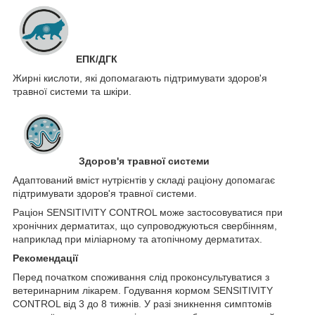
ЕПК/ДГК
Жирні кислоти, які допомагають підтримувати здоров'я
травної системи та шкіри.
Здоров'я травної системи
Адаптований вміст нутрієнтів у складі раціону допомагає
підтримувати здоров'я травної системи.
Раціон SENSITIVITY CONTROL може застосовуватися при
хронічних дерматитах, що супроводжуються свербінням,
наприклад при міліарному та атопічному дерматитах.
Рекомендації
Перед початком споживання слід проконсультуватися з
ветеринарним лікарем. Годування кормом SENSITIVITY
CONTROL від 3 до 8 тижнів. У разі зникнення симптомів