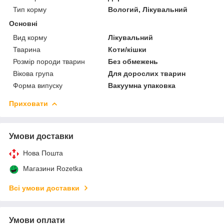
Тип корму
Вологий, Лікувальний
Основні
Вид корму
Лікувальний
Тварина
Коти/кішки
Розмір породи тварин
Без обмежень
Вікова група
Для дорослих тварин
Форма випуску
Вакуумна упаковка
Приховати
Умови доставки
Нова Пошта
Магазини Rozetka
Всі умови доставки
Умови оплати