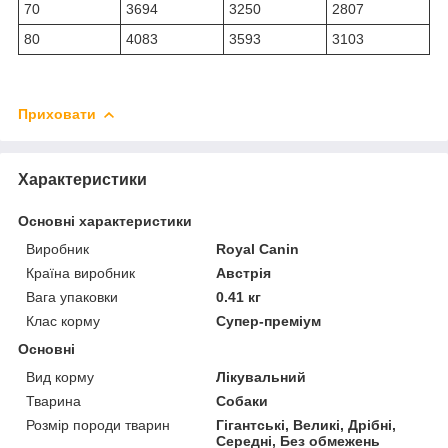
70
3694
3250
2807
80
4083
3593
3103
Приховати
Характеристики
Основні характеристики
Виробник
Royal Canin
Країна виробник
Австрія
Вага упаковки
0.41 кг
Клас корму
Супер-преміум
Основні
Вид корму
Лікувальний
Тварина
Собаки
Розмір породи тварин
Гігантські, Великі, Дрібні,
Середні, Без обмежень