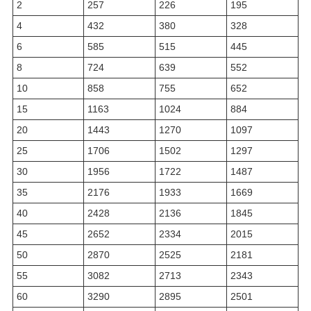
2
257
226
195
4
432
380
328
6
585
515
445
8
724
639
552
10
858
755
652
15
1163
1024
884
20
1443
1270
1097
25
1706
1502
1297
30
1956
1722
1487
35
2176
1933
1669
40
2428
2136
1845
45
2652
2334
2015
50
2870
2525
2181
55
3082
2713
2343
60
3290
2895
2501