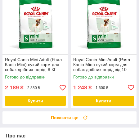
Royal Canin Mini Adult (Роял
Royal Canin Mini Adult (Роял
Канін Міні) сухий корм для
Канін Міні) сухий корм для
собак дрібних порід, 8 КГ
собак дрібних порід від 10
місяців, 4КГ
Готово до відправки
Готово до відправки
2 189
1 248
₴
₴
2 880 ₴
1 600 ₴
Купити
Купити
Показати ще
Про нас