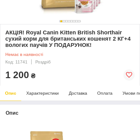
АКЦІЯ! Royal Canin Kitten British Shorthair
сухий корм для британських кошенят 2 КГ+4
вологих паучів У ПОДАРУНОК!
Немає в наявності
Код: 11741
Роздріб
1 200
₴
Опис
Характеристики
Доставка
Оплата
Умови п
Опис