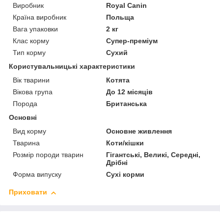
Виробник
Royal Canin
Країна виробник
Польща
Вага упаковки
2 кг
Клас корму
Супер-преміум
Тип корму
Сухий
Користувальницькі характеристики
Вік тварини
Котята
Вікова група
До 12 місяців
Порода
Британська
Основні
Вид корму
Основне живлення
Тварина
Коти/кішки
Розмір породи тварин
Гігантські, Великі, Середні,
Дрібні
Форма випуску
Сухі корми
Приховати