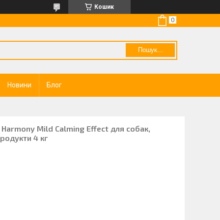
Кошик
Пошук...
Новини
Блог
Harmony Mild Calming Effect для собак,
родукти 4 кг