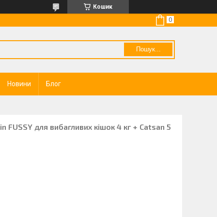
Кошик
Пошук...
Новини
Блог
in FUSSY для вибагливих кішок 4 кг + Catsan 5