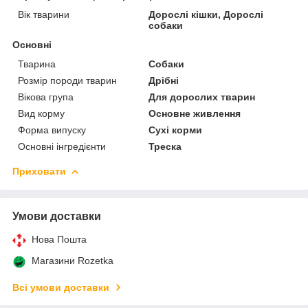
Вік тварини
Дорослі кішки, Дорослі
собаки
Основні
Тварина
Собаки
Розмір породи тварин
Дрібні
Вікова група
Для дорослих тварин
Вид корму
Основне живлення
Форма випуску
Сухі корми
Основні інгредієнти
Треска
Приховати
Умови доставки
Нова Пошта
Магазини Rozetka
Всі умови доставки