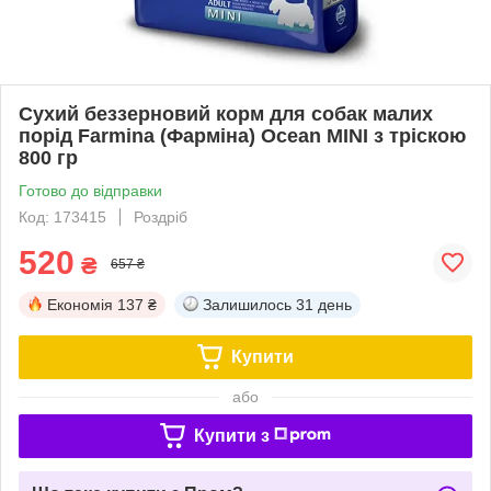
Сухий беззерновий корм для собак малих
порід Farmina (Фарміна) Ocean MINI з тріскою
800 гр
Готово до відправки
Код: 173415
Роздріб
520
₴
657 ₴
Економія
137 ₴
Залишилось
31 день
Купити
або
Купити з