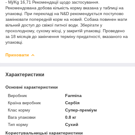
- Mj/Kg 16,71 Рекомендації щодо застосування.
Рекомендована добова кількість корму вказана у таблиці на
упаковці. При перекладі на N&D рекомендується поступово
замінювати попередній корм на новий. Собака повинен мати
вільний доступ до свіжої питної води. Зберігати у
прохолодному, сухому місці, у закритій упаковці. Проведено
за 18 місяців до закінчення терміну придатності, вказаного на
упаковці.
Приховати
Характеристики
Основні характеристики
Виробник
Farmina
Країна виробник
Сербія
Клас корму
Супер-преміум
Вага упаковки
0.8 кг
Тип корму
Сухий
Користувальницькі характеристики