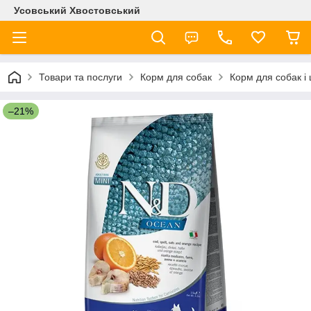
Усовський Хвостовський
Товари та послуги
Корм для собак
Корм для собак і
–21%