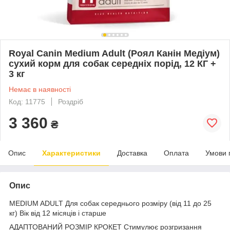
Royal Canin Medium Adult (Роял Канін Медіум)
сухий корм для собак середніх порід, 12 КГ +
3 кг
Немає в наявності
Код: 11775
Роздріб
3 360
₴
Опис
Характеристики
Доставка
Оплата
Умови 
Опис
MEDIUM ADULT Для собак середнього розміру (від 11 до 25
кг) Вік від 12 місяців і старше
АДАПТОВАНИЙ РОЗМІР КРОКЕТ Стимулює розгризання