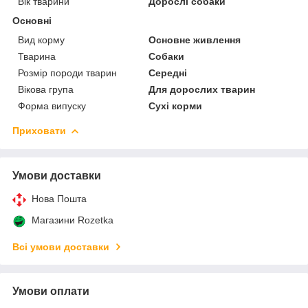
Вік тварини
Дорослі собаки
Основні
Вид корму
Основне живлення
Тварина
Собаки
Розмір породи тварин
Середні
Вікова група
Для дорослих тварин
Форма випуску
Сухі корми
Приховати
Умови доставки
Нова Пошта
Магазини Rozetka
Всі умови доставки
Умови оплати