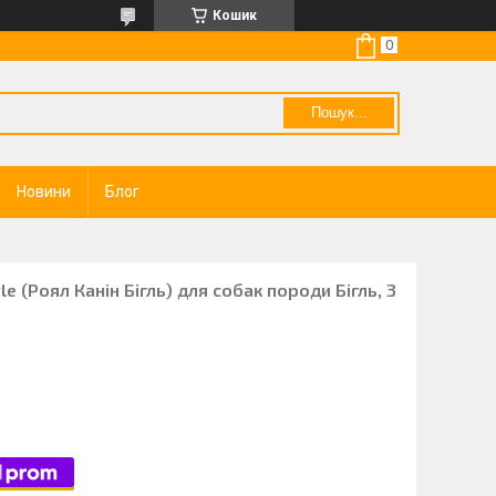
Кошик
Пошук...
Новини
Блог
e (Роял Канін Бігль) для собак породи Бігль, 3