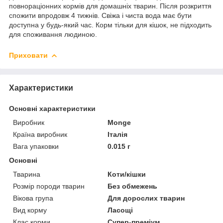
повнораціонних кормів для домашніх тварин. Після розкриття
спожити впродовж 4 тижнів. Свіжа і чиста вода має бути
доступна у будь-який час. Корм тільки для кішок, не підходить
для споживання людиною.
Приховати
Характеристики
Основні характеристики
Виробник
Monge
Країна виробник
Італія
Вага упаковки
0.015 г
Основні
Тварина
Коти/кішки
Розмір породи тварин
Без обмежень
Вікова група
Для дорослих тварин
Вид корму
Ласощі
Клас корми
Супер-преміум