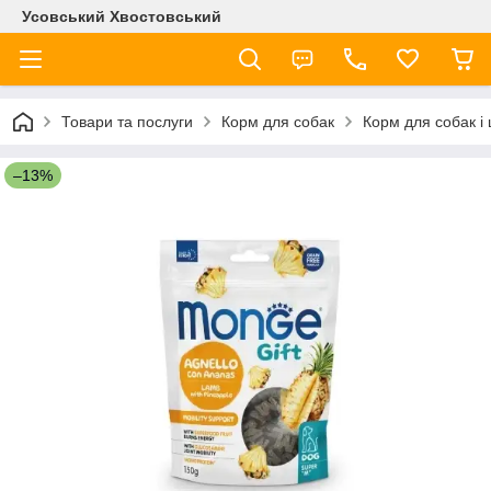
Усовський Хвостовський
Товари та послуги
Корм для собак
Корм для собак і
–13%