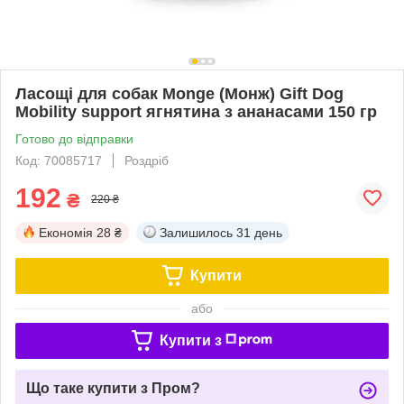
Ласощі для собак Monge (Монж) Gift Dog
Mobility support ягнятина з ананасами 150 гр
Готово до відправки
Код: 70085717
Роздріб
192
₴
220 ₴
Економія
28 ₴
Залишилось
31 день
Купити
або
Купити з
Що таке купити з Пром?