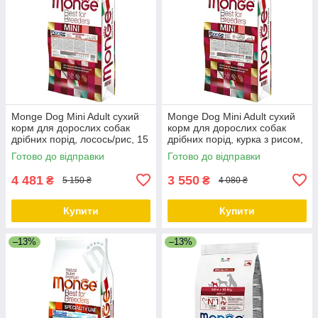
Monge Dog Mini Adult сухий
Monge Dog Mini Adult сухий
корм для дорослих собак
корм для дорослих собак
дрібних порід, лосось/рис, 15
дрібних порід, курка з рисом,
КГ
15 КГ
Готово до відправки
Готово до відправки
4 481
3 550
₴
₴
5 150 ₴
4 080 ₴
Купити
Купити
–13%
–13%