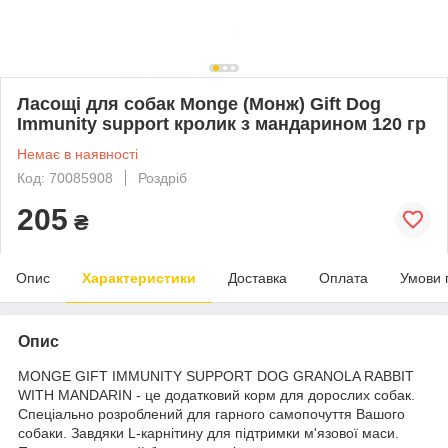
Ласощі для собак Monge (Монж) Gift Dog
Immunity support кролик з мандарином 120 гр
Немає в наявності
Код: 70085908
Роздріб
205
₴
Опис
Характеристики
Доставка
Оплата
Умови 
Опис
MONGE GIFT IMMUNITY SUPPORT DOG GRANOLA RABBIT
WITH MANDARIN - це додатковий корм для дорослих собак.
Спеціально розроблений для гарного самопочуття Вашого
собаки. Завдяки L-карнітину для підтримки м'язової маси.