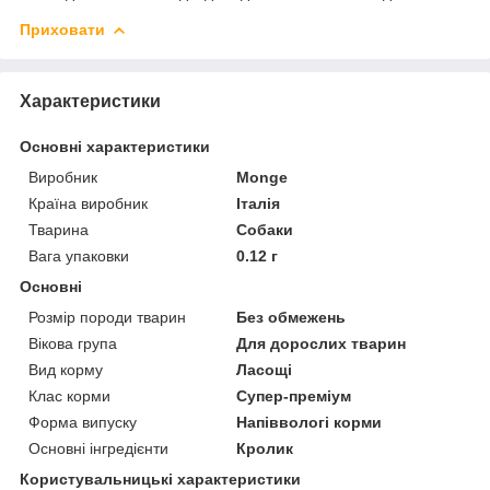
Приховати
Характеристики
Основні характеристики
Виробник
Monge
Країна виробник
Італія
Тварина
Собаки
Вага упаковки
0.12 г
Основні
Розмір породи тварин
Без обмежень
Вікова група
Для дорослих тварин
Вид корму
Ласощі
Клас корми
Супер-преміум
Форма випуску
Напіввологі корми
Основні інгредієнти
Кролик
Користувальницькі характеристики