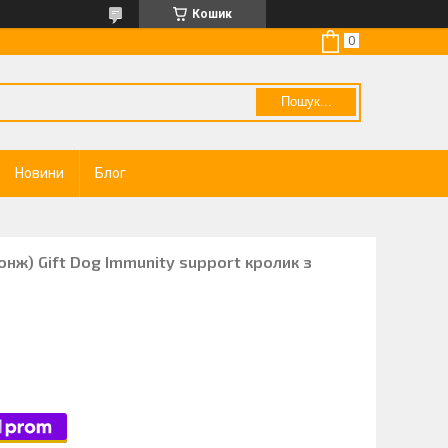
Кошик
Пошук...
Новини
Блог
нж) Gift Dog Immunity support кролик з