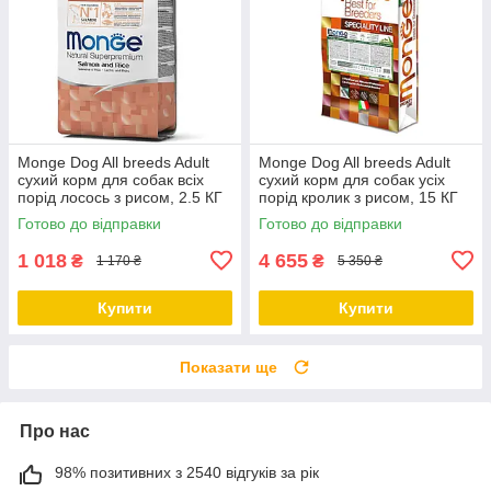
Monge Dog All breeds Adult
Monge Dog All breeds Adult
сухий корм для собак всіх
сухий корм для собак усіх
порід лосось з рисом, 2.5 КГ
порід кролик з рисом, 15 КГ
Готово до відправки
Готово до відправки
1 018
4 655
₴
₴
1 170 ₴
5 350 ₴
Купити
Купити
Показати ще
Про нас
98% позитивних з 2540 відгуків за рік