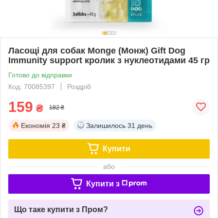
Ласощі для собак Monge (Монж) Gift Dog
Immunity support кролик з нуклеотидами 45 гр
Готово до відправки
Код: 70085397
Роздріб
159
₴
182 ₴
Економія
23 ₴
Залишилось
31 день
Купити
або
Купити з
Що таке купити з Пром?