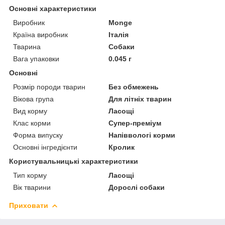
Основні характеристики
Виробник
Monge
Країна виробник
Італія
Тварина
Собаки
Вага упаковки
0.045 г
Основні
Розмір породи тварин
Без обмежень
Вікова група
Для літніх тварин
Вид корму
Ласощі
Клас корми
Супер-преміум
Форма випуску
Напіввологі корми
Основні інгредієнти
Кролик
Користувальницькі характеристики
Тип корму
Ласощі
Вік тварини
Дорослі собаки
Приховати