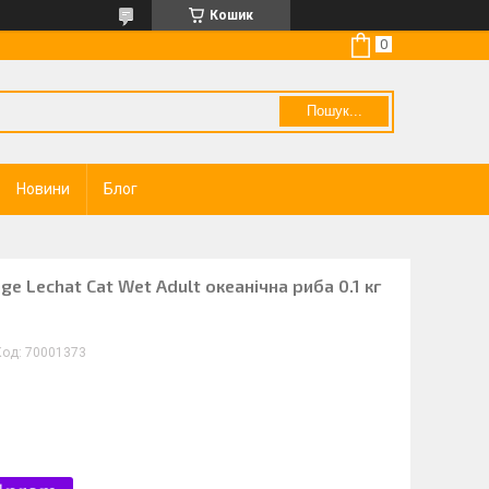
Кошик
Пошук...
Новини
Блог
e Lechat Cat Wet Adult океанічна риба 0.1 кг
Код:
70001373