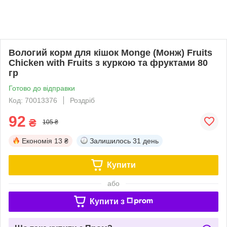
Вологий корм для кішок Monge (Монж) Fruits
Chicken with Fruits з куркою та фруктами 80
гр
Готово до відправки
Код: 70013376
Роздріб
92
₴
105 ₴
Економія
13 ₴
Залишилось
31 день
Купити
або
Купити з