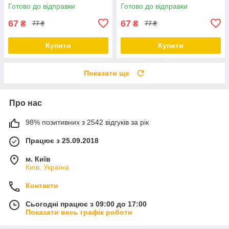
яловичиною та печінкою 415
тунцем та лососем 415 г
Готово до відправки
Готово до відправки
г
67
67
₴
₴
77 ₴
77 ₴
Купити
Купити
Показати ще
Про нас
98% позитивних з 2542 відгуків за рік
Працює з 25.09.2018
м. Київ
Київ, Україна
Контакти
Сьогодні працює з 09:00 до 17:00
Показати весь графік роботи