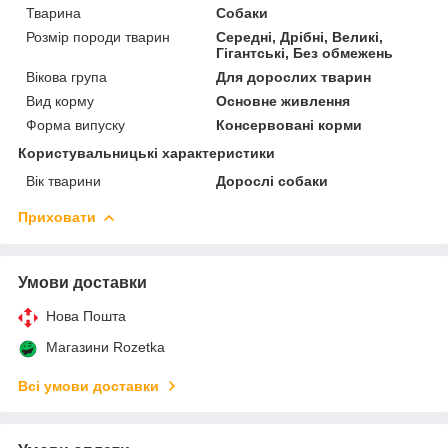
Тварина
Собаки
Розмір породи тварин
Середні, Дрібні, Великі,
Гігантські, Без обмежень
Вікова група
Для дорослих тварин
Вид корму
Основне живлення
Форма випуску
Консервовані корми
Користувальницькі характеристики
Вік тварини
Дорослі собаки
Приховати
Умови доставки
Нова Пошта
Магазини Rozetka
Всі умови доставки