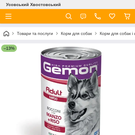
Усовський Хвостовський
Товари та послуги
Корм для собак
Корм для собак і
–13%