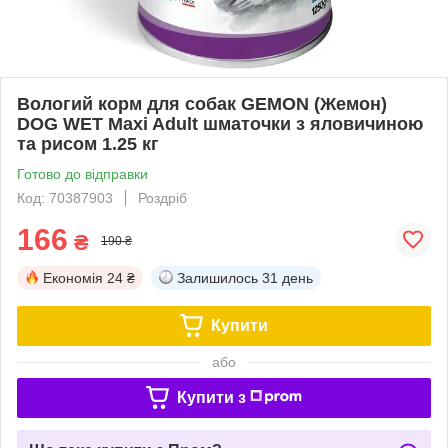
Вологий корм для собак GEMON (Жемон)
DOG WET Maxi Adult шматочки з яловичиною
та рисом 1.25 кг
Готово до відправки
Код: 70387903
Роздріб
166
₴
190 ₴
Економія
24 ₴
Залишилось
31 день
Купити
або
Купити з