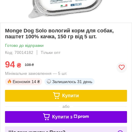
Monge Dog Solo вологий корм для собак,
паштет 100% качка, 150 гр від 5 шт.
Готово до відправки
Код: 70014182
Тільки опт
94
₴
108 ₴
Мінімальне замовлення — 5 шт.
Економія
14 ₴
Залишилось
31 день
Купити
або
Купити з