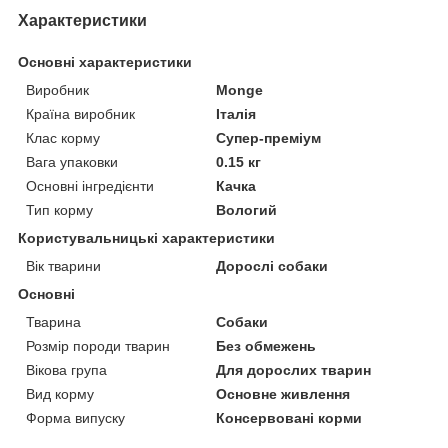
Характеристики
Основні характеристики
Виробник
Monge
Країна виробник
Італія
Клас корму
Супер-преміум
Вага упаковки
0.15 кг
Основні інгредієнти
Качка
Тип корму
Вологий
Користувальницькі характеристики
Вік тварини
Дорослі собаки
Основні
Тварина
Собаки
Розмір породи тварин
Без обмежень
Вікова група
Для дорослих тварин
Вид корму
Основне живлення
Форма випуску
Консервовані корми