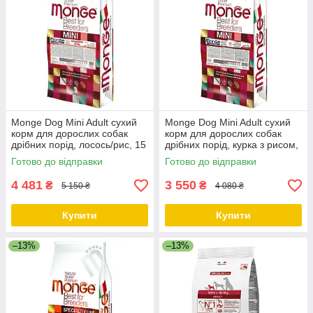
Monge Dog Mini Adult сухий
Monge Dog Mini Adult сухий
корм для дорослих собак
корм для дорослих собак
дрібних порід, лосось/рис, 15
дрібних порід, курка з рисом,
КГ
15 КГ
Готово до відправки
Готово до відправки
4 481
3 550
₴
₴
5 150 ₴
4 080 ₴
Купити
Купити
–13%
–13%