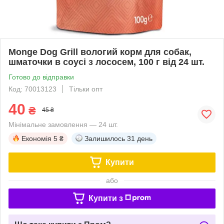
Monge Dog Grill вологий корм для собак,
шматочки в соусі з лососем, 100 г від 24 шт.
Готово до відправки
Код: 70013123
Тільки опт
40
₴
45 ₴
Мінімальне замовлення — 24 шт.
Економія
5 ₴
Залишилось
31 день
Купити
або
Купити з