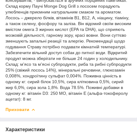
консервантів; · Випускається в зручних порційних пакетиках.
Склад корму Паучі Monge Dog Grill з лососем порадують
улюбленців приємним натуральним смаком та ароматом.
Лосось – джерело білків, вітамінів В1, В12, А, ніацину, тіаміну,
а також селену, фосфору та заліза. Він відомий своїм високим
вмістом омега 3 жирних кислот (EPA та DHA), що сприяють
мозковій діяльності, гарному зору, красі вовни. Вони суттєво
зменшують запальні реакції та алергію. Рекомендації щодо
годування Страву потрібно подавати кімнатній температурі.
Забезпечити вільний доступ собак до питної води. Відкритий
продукт можна зберігати не більше 24 годин у холодильнику.
Склад: м'ясо та м'ясні субпродукти, риба та рибні субпродукти
25% (свіжий лосось 14%), мінеральні речовини, глюкозамін
0,008%, хондроїтину сульфат 0,004%. Поживна цінність в
одному кг: сирий білок 10,5%, сира клітковина 0,5%, сирий
жир 6,0%, сира зола 1,8%. Вода 78.5%. Поживні добавки в
одному кг: вітамін D3: 250 МО, вітамін Е (альфа-токоферолу
ацетат): 8 мг.
Приховати
Характеристики