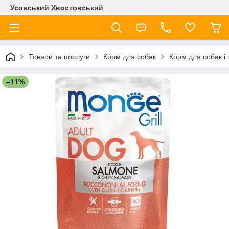
Усовський Хвостовський
Товари та послуги
Корм для собак
Корм для собак і
–11%