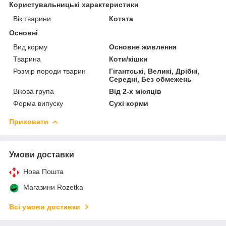
Користувальницькі характеристики
Вік тварини
Котята
Основні
Вид корму
Основне живлення
Тварина
Коти/кішки
Розмір породи тварин
Гігантські, Великі, Дрібні,
Середні, Без обмежень
Вікова група
Від 2-х місяців
Форма випуску
Сухі корми
Приховати
Умови доставки
Нова Пошта
Магазини Rozetka
Всі умови доставки