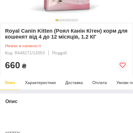
Royal Canin Kitten (Роял Канін Кітен) корм для
кошенят від 4 до 12 місяців, 1.2 КГ
Немає в наявності
Код: R448271/12053
Роздріб
660
₴
Опис
Характеристики
Доставка
Оплата
Умови п
Опис