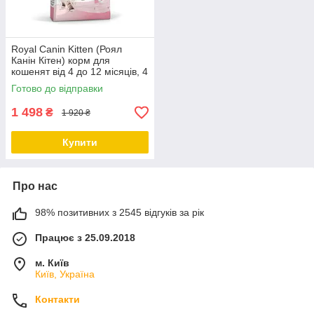
Royal Canin Kitten (Роял
Канін Кітен) корм для
кошенят від 4 до 12 місяців, 4
КГ
Готово до відправки
1 498
₴
1 920 ₴
Купити
Про нас
98% позитивних з 2545 відгуків за рік
Працює з 25.09.2018
м. Київ
Київ, Україна
Контакти