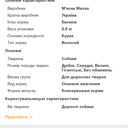
Основні характеристики
Виробник
М'ясна Миска
Країна виробник
Україна
Клас корму
Економ
Вага упаковки
0.8 кг
Основні інгредієнти
Курка
Тип корму
Вологий
Основні
Тварина
Собаки
Розмір породи тварин
Дрібні, Середні, Великі,
Гігантські, Без обмежень
Вікова група
Для дорослих тварин
Вид корму
Основне живлення
Форма випуску
Консервовані корми
Користувальницькі характеристики
Вік тварини
Дорослі собаки
Приховати