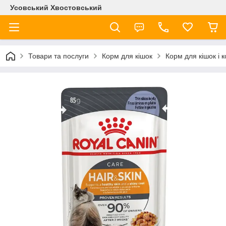
Усовський Хвостовський
Товари та послуги
Корм для кішок
Корм для кішок і 