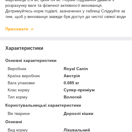
розрахунку ваги та фізичної активності вихованця.
Дотримуйтесь норм годівлі, зазначених у таблиці Слідкуйте за
тим, щоб у вихованця завжди був доступ до чистої свіжої води
Приховати
Характеристики
Основні характеристики
Виробник
Royal Canin
Країна виробник
Австрія
Вага упаковки
0.085 кг
Клас корму
Супер-преміум
Тип корму
Вологий
Користувальницькі характеристики
Вік тварини
Дорослі кішки
Основні
Вид корму
Лікувальний