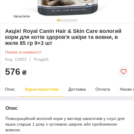
Акція! Royal Canin Hair & Skin Care вологий
корм для котів здоров'я шкіри та вовни, в
желе 85 гр 9+3 шт
Немає в наявності
Код: 11803
Роздріб
576
₴
Опис
Характеристики
Доставка
Оплата
Умови 
Опис
Повнораційний вологий корм у вигляді шматочків у соусі для
кішок старше 1 року з чутливою шкірою або проблемною
вовною.