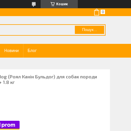
Кошик
Пошук...
Новини
Блог
dog (Роял Канін Бульдог) для собак породи
 1.8 кг