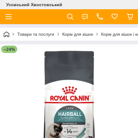
Усовський Хвостовський
Товари та послуги
Корм для кішок
Корм для кішок і 
–24%