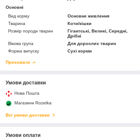
Основні
Вид корму
Основне живлення
Тварина
Коти/кішки
Розмір породи тварин
Гігантські, Великі, Середні,
Дрібні
Вікова група
Для дорослих тварин
Форма випуску
Сухі корми
Приховати
Умови доставки
Нова Пошта
Магазини Rozetka
Всі умови доставки
Умови оплати