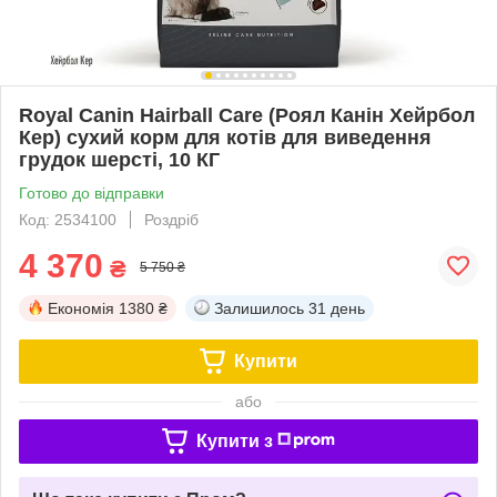
Royal Canin Hairball Care (Роял Канін Хейрбол
Кер) сухий корм для котів для виведення
грудок шерсті, 10 КГ
Готово до відправки
Код: 2534100
Роздріб
4 370
₴
5 750 ₴
Економія
1380 ₴
Залишилось
31 день
Купити
або
Купити з