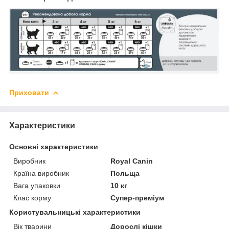
Приховати
Характеристики
Основні характеристики
Виробник
Royal Canin
Країна виробник
Польща
Вага упаковки
10 кг
Клас корму
Супер-преміум
Користувальницькі характеристики
Вік тварини
Дорослі кішки