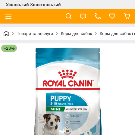
Усовський Хвостовський
Товари та послуги
Корм для собак
Корм для собак і
–23%