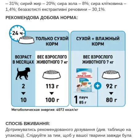
– 31%; сирий жир – 20%; сира зола – 8%; сира клітковина –
1,4%; безазотисті екстрактивні речовини – 30,1%.
РЕКОМЕНДОВА ДОБОВА НОРМА:
СПОСІБ ВЖИВАННЯ:
Дотримуватись рекомендованого дозування (див. таблицю на
упаковці). Слідкуйте за тим, щоб у вашої тварини завжди була