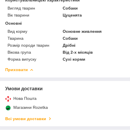
Вигляд тварин
Собаки
Вік тварини
Цуценята
Основні
Вид корму
Основне живлення
Тварина
Собаки
Розмір породи тварин
Дрібні
Вікова група
Від 2-х місяців
Форма випуску
Сухі корми
Приховати
Умови доставки
Нова Пошта
Магазини Rozetka
Всі умови доставки