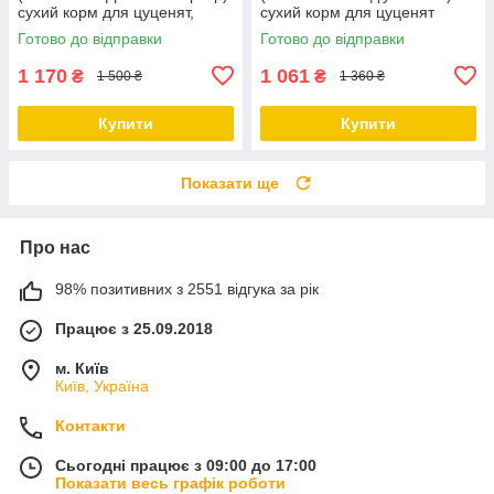
сухий корм для цуценят,
сухий корм для цуценят
вагітні та годуючі суки 4 КГ
порід середніх розмірів, 4 КГ
Готово до відправки
Готово до відправки
1 170
1 061
₴
₴
1 500 ₴
1 360 ₴
Купити
Купити
Показати ще
Про нас
98% позитивних з 2551 відгука за рік
Працює з 25.09.2018
м. Київ
Київ, Україна
Контакти
Сьогодні працює з 09:00 до 17:00
Показати весь графік роботи