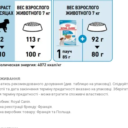
 ВЖИВАННЯ:
тись рекомендованого дозування (див. таблицю на упаковці). Слідкуйте
тії та дата закінчення терміну придатності вказано на упаковці. Зберіга
я терміну придатності - може втратити споживчі властивості.
бник: Royal Canin.
на реєстрації бренду: Франція.
на виробник товару: Франція та Польща.