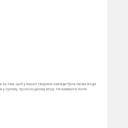
 за тим, щоб у вашої тварини завжди була свіжа вода.
ти у сухому, прохолодному місці. Не вживати після