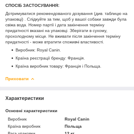
СПОСІБ ЗАСТОСУВАННЯ:
Дотримуватися рекомендованого дозування (див. таблицю на
упаковці) . Слідкуйте за тим, щоб у вашої собаки завжди була
свіжа вода. Номер партії і дата закінчення терміну
придатності вказані на упаковці. Зберігати в сухому,
прохолодному місце. Не вживати після закінчення терміну
придатності - може втратити споживчі властивості.
Виробник: Royal Canin.
Країна реєстрації бренду: Франція.
Країна виробник товару: Франція і Польща.
Приховати
Характеристики
Основні характеристики
Виробник
Royal Canin
Країна виробник
Польща
Вага упаковки
12 кг