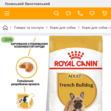
Усовський Хвостовський
Товари та послуги
Корм для собак
Корм для собак і
–21%