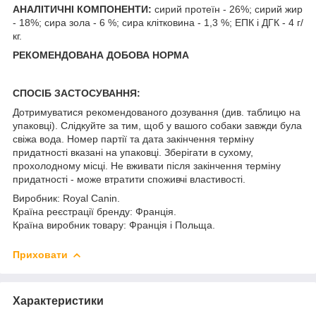
АНАЛІТИЧНІ КОМПОНЕНТИ:
сирий протеїн - 26%; сирий жир
- 18%; сира зола - 6 %; сира клітковина - 1,3 %; ЕПК і ДГК - 4 г/
кг.
РЕКОМЕНДОВАНА ДОБОВА НОРМА
СПОСІБ ЗАСТОСУВАННЯ:
Дотримуватися рекомендованого дозування (див. таблицю на
упаковці). Слідкуйте за тим, щоб у вашого собаки завжди була
свіжа вода. Номер партії та дата закінчення терміну
придатності вказані на упаковці. Зберігати в сухому,
прохолодному місці. Не вживати після закінчення терміну
придатності - може втратити споживчі властивості.
Виробник: Royal Canin.
Країна реєстрації бренду: Франція.
Країна виробник товару: Франція і Польща.
Приховати
Характеристики