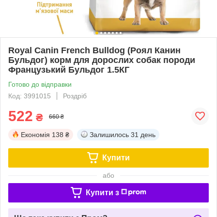
Royal Canin French Bulldog (Роял Канин
Бульдог) корм для дорослих собак породи
Французький Бульдог 1.5КГ
Готово до відправки
Код: 3991015
Роздріб
522
₴
660 ₴
Економія
138 ₴
Залишилось
31 день
Купити
або
Купити з