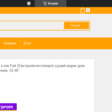
Кошик
Пошук...
Новини
Блог
al Low Fat (Гастроінтестинал) сухий корм для
ння, 12 КГ