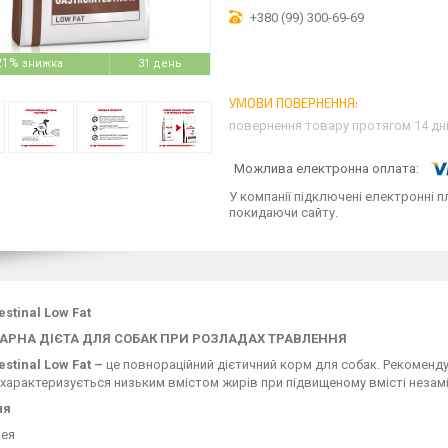
+380 (99) 300-69-69
21%
31 день
повернення товару протягом 14 дн
У компанії підключені електронні п
покидаючи сайту.
estinal Low Fat
АРНА ДІЄТА ДЛЯ СОБАК ПРИ РОЗЛАДАХ ТРАВЛЕННЯ
estinal Low Fat –
це повнораційний дієтичний корм для собак. Рекомендуєт
характеризується низьким вмістом жирів при підвищеному вмісті незам
ня
рея