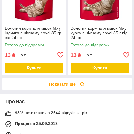
Вологий корм для кішок Мяу
Вологий корм для кішок Мяу
індичка в ніжному соусі 85 гр
курка в ніжному соусі 85 г від
від 24 шт
24 шт.
Готово до відправки
Готово до відправки
13
13
₴
₴
15 ₴
15 ₴
Купити
Купити
Показати ще
Про нас
98% позитивних з 2544 відгуків за рік
Працює з 25.09.2018