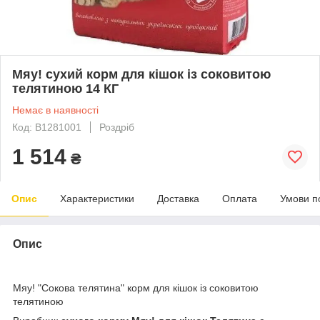
Мяу! сухий корм для кішок із соковитою
телятиною 14 КГ
Немає в наявності
Код: B1281001
Роздріб
1 514
₴
Опис
Характеристики
Доставка
Оплата
Умови п
Опис
Мяу! "Сокова телятина" корм для кішок із соковитою
телятиною