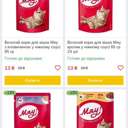
Вологий корм для кішок Мяу
Вологий корм для кішок Мяу
з яловичиною у ніжному соусі
кролик у ніжному соусі 85 гр
85 гр
24 шт
Готово до відправки
Готово до відправки
13
13
₴
₴
15 ₴
15 ₴
Купити
Купити
–13%
–13%