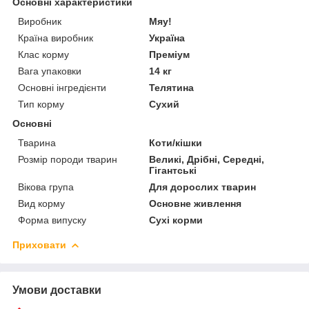
Основні характеристики
Виробник
Мяу!
Країна виробник
Україна
Клас корму
Преміум
Вага упаковки
14 кг
Основні інгредієнти
Телятина
Тип корму
Сухий
Основні
Тварина
Коти/кішки
Розмір породи тварин
Великі, Дрібні, Середні,
Гігантські
Вікова група
Для дорослих тварин
Вид корму
Основне живлення
Форма випуску
Сухі корми
Приховати
Умови доставки