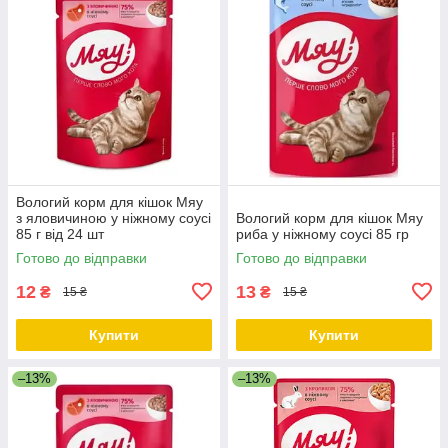
Вологий корм для кішок Мяу
з яловичиною у ніжному соусі
Вологий корм для кішок Мяу
85 г від 24 шт
риба у ніжному соусі 85 гр
Готово до відправки
Готово до відправки
12
13
₴
₴
15 ₴
15 ₴
Купити
Купити
–13%
–13%