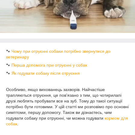
🐾
Чому при отруєнні собаки потрібно звернутися до
ветеринару
🐾
Перша допомога при отруєнні у собак
🐾
Як годувати собаку після отруєння
Особливо, якщо вихованець захворів. Найчастіше
трапляються отруєння, це пов'язано з тим, що чотирилапі
друзі люблять пробувати все на зуб. Тому до такої ситуації
потрібно бути готовими. У цій статті ми розповімо про основні
симптоми, першу допомогу. Також ви дізнаєтесь, чим
годувати собаку при отруєнні, чи можна годувати
кормом для
собак
.