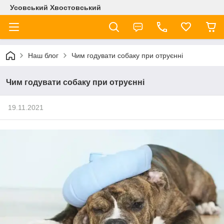
Усовський Хвостовський
Наш блог
Чим годувати собаку при отруєнні
Чим годувати собаку при отруєнні
19.11.2021