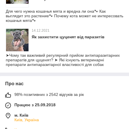
Для чего нужна кошачья мята и вредна ли она🐾 Как
выглядит это растение🐾 Почему кота может не интересовать
кошачья мята🐾
14.12.2021
Як захистити цуценят від паразитів
➤Чому так важливий регулярний прийом антипаразитарних
препаратів для цуценят? ➤ Які існують ветеринарні
препарати антипаразитарної властивості для собак
Про нас
98% позитивних з 2542 відгуків за рік
Працює з 25.09.2018
м. Київ
Київ, Україна